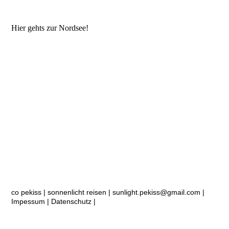
Hier gehts zur Nordsee!
co pekiss | sonnenlicht reisen |
sunlight.pekiss@gmail.com
|
Impessum
|
Datenschutz
|